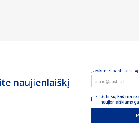
e naujienlaiškį