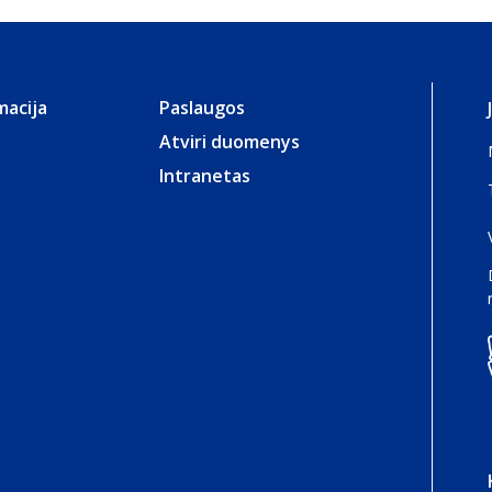
macija
Paslaugos
Atviri duomenys
Intranetas