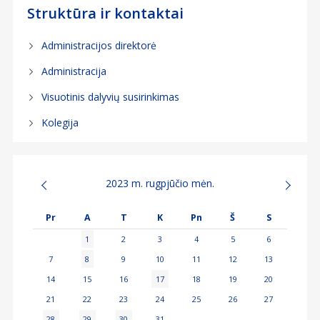
Struktūra ir kontaktai
Administracijos direktorė
Administracija
Visuotinis dalyvių susirinkimas
Kolegija
2023 m. rugpjūčio mėn.
Pr
A
T
K
Pn
Š
S
1
2
3
4
5
6
7
8
9
10
11
12
13
14
15
16
17
18
19
20
21
22
23
24
25
26
27
28
29
30
31