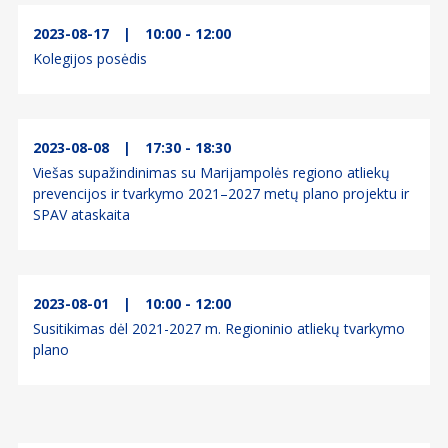
2023-08-17
|
10:00 - 12:00
Kolegijos posėdis
2023-08-08
|
17:30 - 18:30
Viešas supažindinimas su Marijampolės regiono atliekų
prevencijos ir tvarkymo 2021–2027 metų plano projektu ir
SPAV ataskaita
2023-08-01
|
10:00 - 12:00
Susitikimas dėl 2021-2027 m. Regioninio atliekų tvarkymo
plano