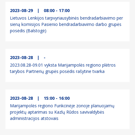
2023-08-29
|
08:00 - 17:00
Lietuvos Lenkijos tarpvyriausybinės bendradarbiavimo per
sieną komisijos Pasienio bendradarbiavimo darbo grupės
posėdis (Balstogė)
2023-08-28
|
-
2023.08.28-09.01 vyksta Marijampolės regiono plėtros
tarybos Partnerių grupės posėdis rašytine tvarka
2023-08-28
|
15:00 - 16:00
Marijampolės regiono Funkcinėje zonoje planuojamų
projektų aptarimas su Kazlų Rūdos savivaldybės
administracijos atstovais