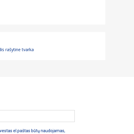
is rašytine tvarka