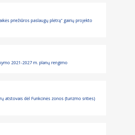
ikės priežiūros paslaugų plėtrą“ gairių projekto
varkymo 2021-2027 m. planų rengimo
trų atstovais dėl Funkcinės zonos (turizmo srities)