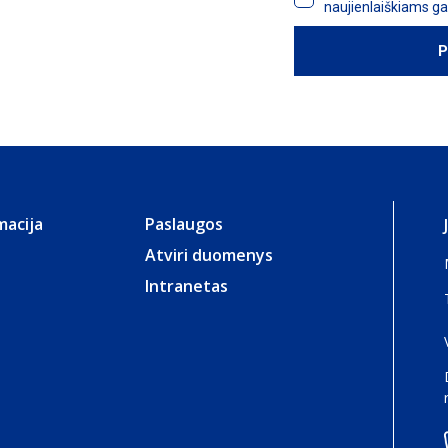
macija
Paslaugos
Atviri duomenys
Intranetas