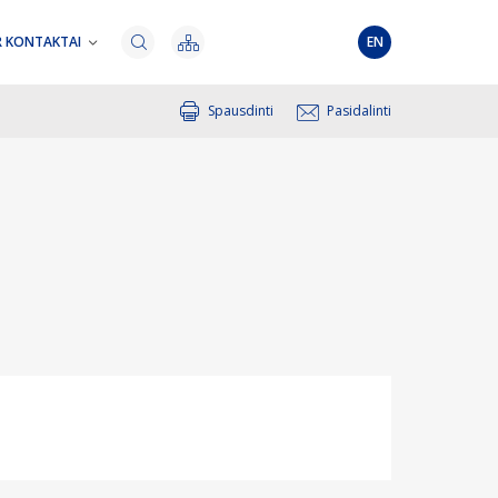
R KONTAKTAI
EN
Spausdinti
Pasidalinti