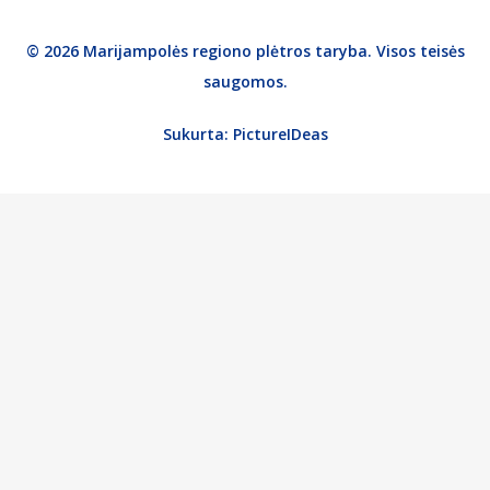
© 2026 Marijampolės regiono plėtros taryba. Visos teisės
saugomos.
Sukurta:
PictureIDeas