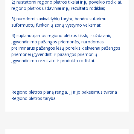
2) nustatomi regiono plėtros tikslai ir jų poveikio rodikliai,
regiono plėtros uždaviniai ir jų rezultato rodikliai;
3) nurodomi savivaldybių tarybų bendru sutarimu
suformuotų funkcinių zonų vystymo veiksmai;
4) suplanuojamos regiono plėtros tikslų ir uždavinių
įgyvendinimo pažangos priemonės, nurodomas
preliminarus pažangos lėšų poreikis kiekvienai pažangos
priemonei įgyvendinti ir pažangos priemonių
įgyvendinimo rezultato ir produkto rodikliai.
Regiono plėtros planą rengia, jį ir jo pakeitimus tvirtina
Regiono plėtros taryba.