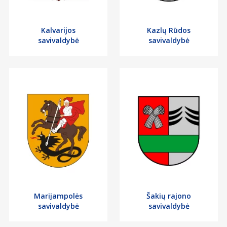
Kalvarijos
Kazlų Rūdos
savivaldybė
savivaldybė
Marijampolės
Šakių rajono
savivaldybė
savivaldybė