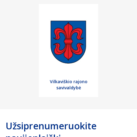
Vilkaviškio rajono
savivaldybė
Užsiprenumeruokite