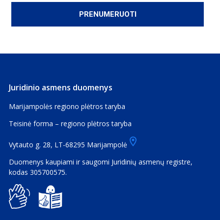
Juridinio asmens duomenys
Marijampolės regiono plėtros taryba
Teisinė forma – regiono plėtros taryba
Vytauto g. 28, LT-68295 Marijampolė
Duomenys kaupiami ir saugomi Juridinių asmenų registre,
kodas 305700575.