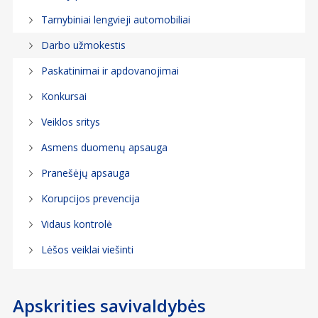
Tarnybiniai lengvieji automobiliai
Darbo užmokestis
Paskatinimai ir apdovanojimai
Konkursai
Veiklos sritys
Asmens duomenų apsauga
Pranešėjų apsauga
Korupcijos prevencija
Vidaus kontrolė
Lėšos veiklai viešinti
Apskrities savivaldybės