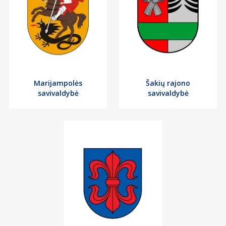
Marijampolės
Šakių rajono
savivaldybė
savivaldybė