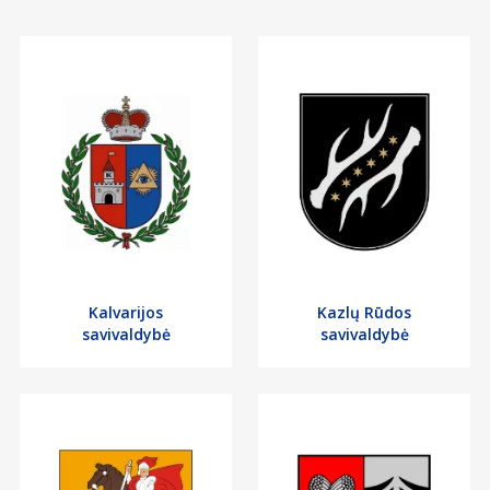
Kalvarijos
Kazlų Rūdos
savivaldybė
savivaldybė