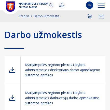
MARIJAMPOLĖS REGIONO
EN
PLĖTROS TARYBA
Pradžia
>
Darbo užmokestis
Spausdinti
Pasidalinti
Darbo užmokestis
Marijampolės regiono plėtros tarybos
administracijos direktoriaus darbo apmokėjimo
sistemos aprašas
Marijampolės regiono plėtros tarybos
administracijos darbuotojų darbo apmokėjimo
sistemos aprašas