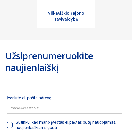
Vilkaviškio rajono
savivaldybė
Užsiprenumeruokite
naujienlaiškį