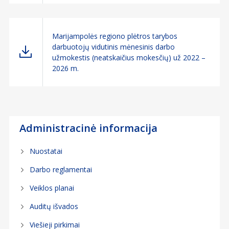
Marijampolės regiono plėtros tarybos
darbuotojų vidutinis mėnesinis darbo
užmokestis (neatskaičius mokesčių) už 2022 –
2026 m.
Administracinė informacija
Nuostatai
Darbo reglamentai
Veiklos planai
Auditų išvados
Viešieji pirkimai