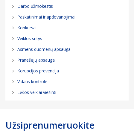
Darbo užmokestis
Paskatinimai ir apdovanojimai
Konkursai
Veiklos sritys
Asmens duomenų apsauga
Pranešėjų apsauga
Korupcijos prevencija
Vidaus kontrolė
Lėšos veiklai viešinti
Užsiprenumeruokite