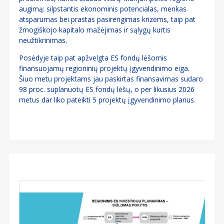
augimą: silpstantis ekonominis potencialas, menkas
atsparumas bei prastas pasirengimas krizėms, taip pat
žmogiškojo kapitalo mažėjimas ir sąlygų kurtis
neužtikrinimas.
Posėdyje taip pat apžvelgta ES fondų lėšomis
finansuojamų regioninių projektų įgyvendinimo eiga.
Šiuo metu projektams jau paskirtas finansavimas sudaro
98 proc. suplanuotų ES fondų lėšų, o per likusius 2026
metus dar liko pateikti 5 projektų įgyvendinimo planus.